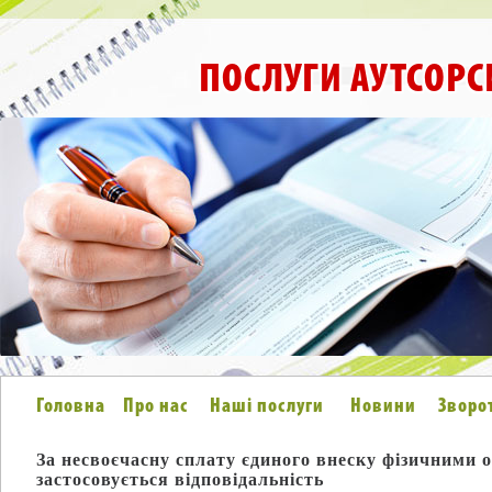
ПОСЛУГИ АУТСОРС
Головна
Про нас
Наші послуги
Новини
Зворо
За несвоєчасну сплату єдиного внеску фізичними 
застосовується відповідальність