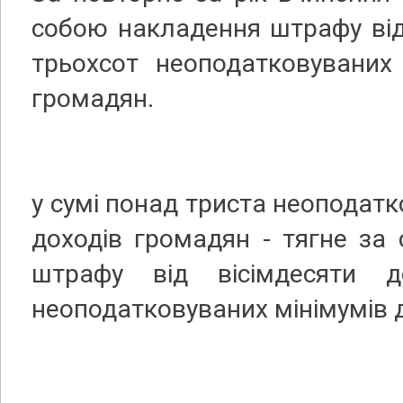
собою накладення штрафу від
трьохсот неоподатковуваних 
громадян.
у сумі понад триста неоподатк
доходів громадян - тягне за
штрафу від вісімдесяти 
неоподатковуваних мінімумів 