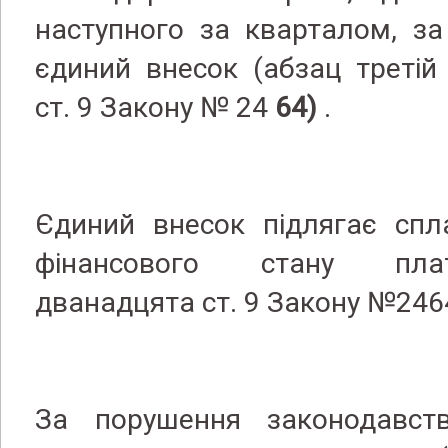
наступного за кварталом, за
єдиний внесок (абзац третій
ст. 9 Закону № 24
64)
.
Єдиний внесок підлягає спл
фінансового стану пла
дванадцята ст. 9 Закону №24
За порушення законодавст