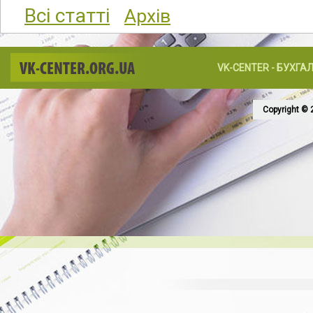
Всі статті
Архів
VK-CENTER.ORG.UA
VK-CENTER - БУХГА
Copyright © 