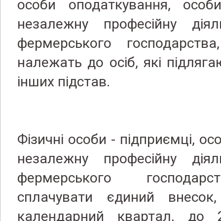
особи оподаткування, особи
незалежну професійну діял
фермерського господарств
належать до осіб, які підляг
інших підстав.
Фізичні особи - підприємці, ос
незалежну професійну діял
фермерського господарс
сплачувати єдиний внесок
календарний квартал, до 