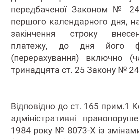
передбаченої Законом № 246
першого календарного дня, нас
закінчення строку внесен
платежу, до дня його ф
(перерахування) включно (ч
тринадцята ст. 25 Закону № 2
Відповідно до ст. 165 прим.1 
адміністративні правопоруш
1984 року № 8073-Х із зміна