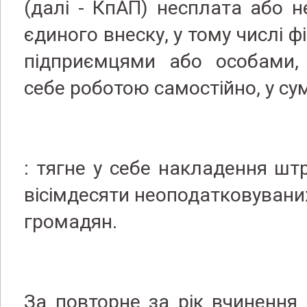
(далі - КпАП) несплата або 
єдиного внеску, у тому числі 
підприємцями або особами,
себе роботою самостійно, у сум
: тягне у себе накладення шт
вісімдесяти неоподатковуваних
громадян.
За повторне за рік вчинення 