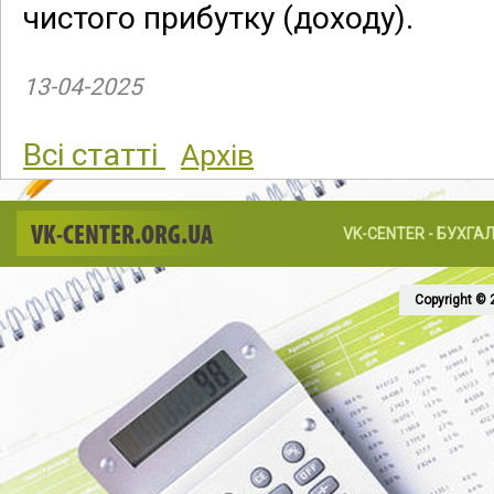
чистого прибутку (доходу).
13-04-2025
Всі статті
Архів
VK-CENTER.ORG.UA
VK-CENTER - БУХГА
Copyright © 