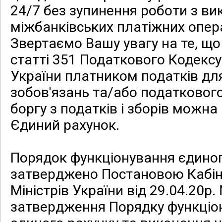
24/7 без зупинення роботи з в
міжбанківських платіжних опер
Звертаємо Вашу увагу на те, що
статті 351 Податкового Кодексу
України платником податків дл
зобов'язань та/або податковог
боргу з податків і зборів можн
Єдиний рахунок.
Порядок функціонування єдиног
затверджено Постановою Кабін
Міністрів України від 29.04.20р
затвердження Порядку функціо