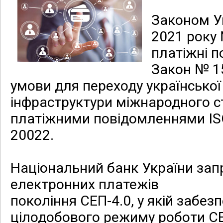
Законом Ук
2021 року 
платіжні по
Закон № 1
умови для переходу української
інфраструктури міжнародного с
платіжними повідомленнями I
20022.
Національний банк України зап
електронних платежів
покоління СЕП-4.0, у якій забе
цілодобового режиму роботи С