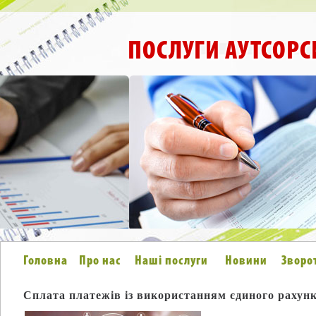
ПОСЛУГИ АУТСОРС
Головна
Про нас
Наші послуги
Новини
Зворо
Сплата платежів із використанням єдиного рахун