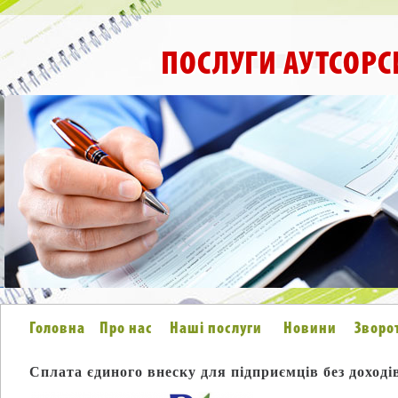
ПОСЛУГИ АУТСОРС
Головна
Про нас
Наші послуги
Новини
Зворо
Сплата єдиного внеску для підприємців без доході