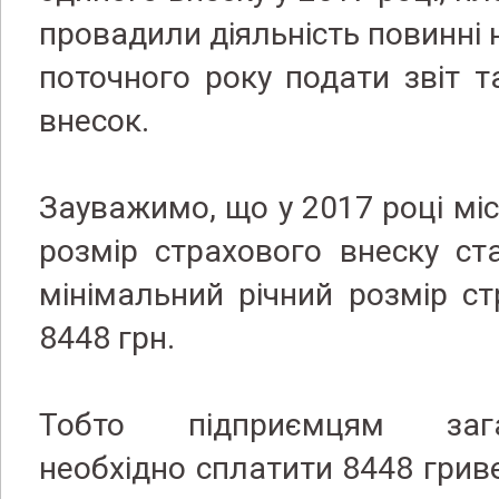
провадили діяльність повинні 
поточного року подати звіт 
внесок.
Зауважимо, що у 2017 році мі
розмір страхового внеску ст
мінімальний річний розмір с
8448 грн.
Тобто підприємцям зага
необхідно сплатити 8448 грив