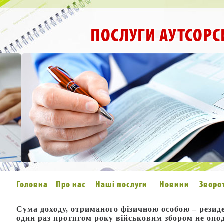
ПОСЛУГИ АУТСОРС
Головна
Про нас
Наші послуги
Новини
Зворо
Сума доходу, отриманого фізичною особою – резид
один раз протягом року військовим збором не опо