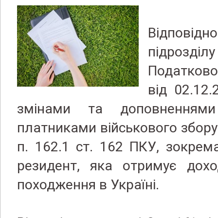
Відповідно
підрозді
Податково
від 02.12
змінами та доповненням
платниками військового збору 
п. 162.1 ст. 162 ПКУ, зокрем
резидент, яка отримує дохо
походження в Україні.