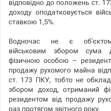
відповідно до положень ст. 17
доходу оподатковується вій
ставкою 1,5%.
Водночас не є об'єктом
військовим збором сума д
фізичною особою – резидент
продажу рухомого майна відп
ст. 173 ПКУ, тобто не обкла
збором доход, отриманий ф
резидентом від продажу рух
раз протягом звітного року.