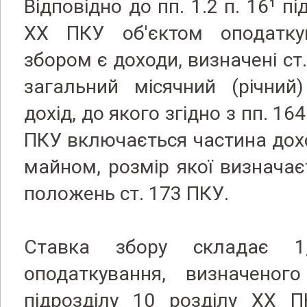
Відповідно до пп. 1.2 п. 16¹ пі
XX ПКУ об'єктом оподатку
збором є доходи, визначені ст
загальний місячний (річний
дохід, до якого згідно з пп. 164
ПКУ включається частина доход
майном, розмір якої визначає
положень ст. 173 ПКУ.
Ставка збору складає 1
оподаткування, визначеног
підрозділу 10 розділу XX П