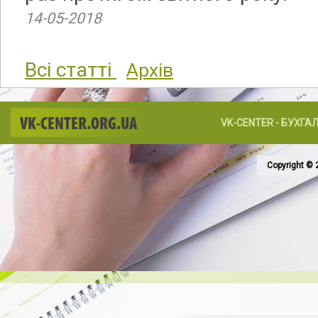
14-05-2018
Всі статті
Архів
VK-CENTER.ORG.UA
VK-CENTER - БУХГА
Copyright © 