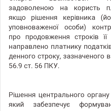
задоволеною на користь пл
якщо рішення керівника (йо
уповноваженої особи) конт
про продовження строків її
направлено платнику податків
денного строку, зазначеного в
56.9 ст. 56 ПКУ.
Рішення центрального органу
який забезпечує формува