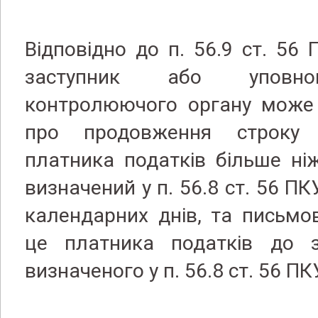
Відповідно до п. 56.9 ст. 56 
заступник або уповно
контролюючого органу може 
про продовження строку 
платника податків більше ні
визначений у п. 56.8 ст. 56 ПК
календарних днів, та письмо
це платника податків до за
визначеного у п. 56.8 ст. 56 ПК