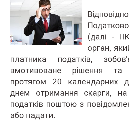
Відповідно
Податково
(далі - П
орган, яки
платника податків, зобов
вмотивоване рішення та
протягом 20 календарних дн
днем ​​отримання скарги, н
податків поштою з повідомле
або надати.