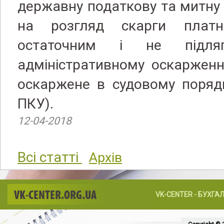
державну податкову та митну 
на розгляд скарги платн
остаточним і не підля
адміністративному оскаржен
оскаржене в судовому порядк
ПКУ).
12-04-2018
Всі статті
Архів
VK-CENTER.ORG.UA
VK-CENTER - БУХГА