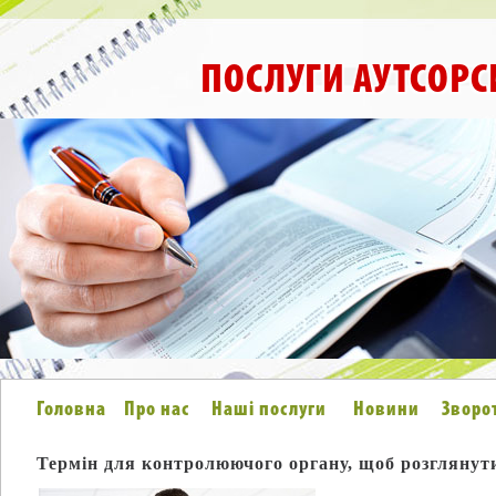
ПОСЛУГИ АУТСОРС
Головна
Про нас
Наші послуги
Новини
Зворо
Термін для контролюючого органу, щоб розглянут