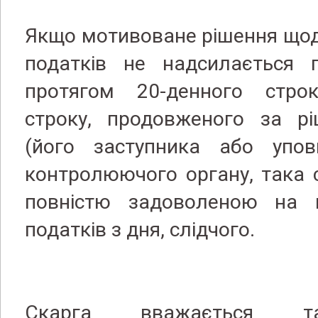
Якщо мотивоване рішення щод
податків не надсилається п
протягом 20-денного стро
строку, продовженого за рі
(його заступника або упов
контролюючого органу, така 
повністю задоволеною на 
податків з дня, слідчого.
Скарга вважається т