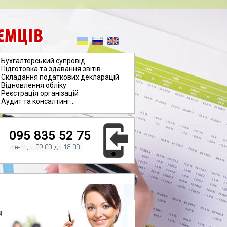
ЄМЦІВ
Бухгалтерський супровід
Підготовка та здавання звітів
Складання податкових декларацій
Відновлення обліку
Реєстрація організацій
Аудит та консалтинг...
095 835 52 75
д