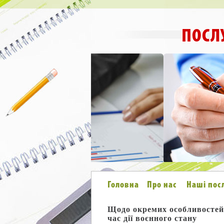
ПОСЛ
Головна
Про нас
Наші пос
Щодо окремих особливостей 
час дії воєнного стану