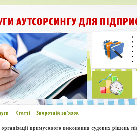
УГИ АУТСОРСИНГУ ДЛЯ ПІДПРИ
луги
Статті
Зворотній зв'язок
організації примусового виконання судових рішень пі