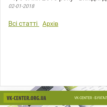
02-01-2018
Всі статті
Архів
VK-CENTER.ORG.UA
VK-CENTER - БУХГА