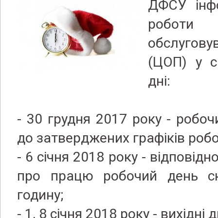
ДФСУ інф
робот
обслугов
(ЦОП) у с
дні:
- 30 грудня 2017 року - робоч
до затверджених графіків роб
- 6 січня 2018 року - відповід
про працю робочий день с
годину;
- 1, 8 січня 2018 року - вихідні д