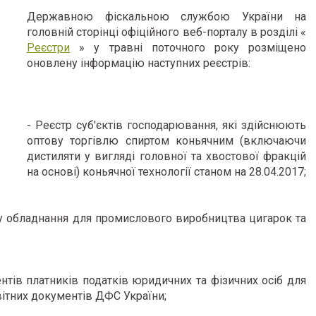
Державною фіскальною службою України на
головній сторінці офіційного веб-порталу в розділі «
Реєстри
» у травні поточного року розміщено
оновлену інформацію наступних реєстрів:
- Реєстр суб'єктів господарювання, які здійснюють
оптову торгівлю спиртом коньячним (включаючи
дистиляти у вигляді головної та хвостової фракцій
на основі) коньячної технології станом на 28.04.2017;
у обладнання для промислового виробництва цигарок та
нтів платників податків юридичних та фізичних осіб для
вітних документів ДФС України;