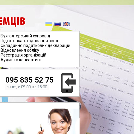
ЄМЦІВ
Бухгалтерський супровід
Підготовка та здавання звітів
Складання податкових декларацій
Відновлення обліку
Реєстрація організацій
Аудит та консалтинг...
095 835 52 75