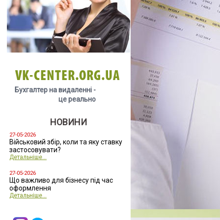
VK-CENTER.ORG.UA
Бухгалтер на видаленні -
це реально
НОВИНИ
27-05-2026
Військовий збір, коли та яку ставку
застосовувати?
Детальніше...
27-05-2026
Що важливо для бізнесу під час
оформлення
Детальніше...