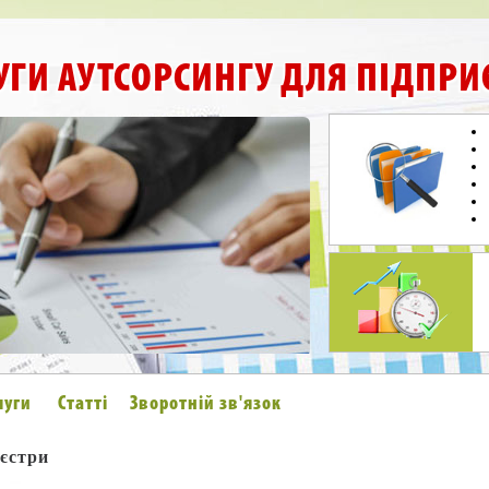
УГИ АУТСОРСИНГУ ДЛЯ ПІДПРИ
луги
Статті
Зворотній зв'язок
еєстри