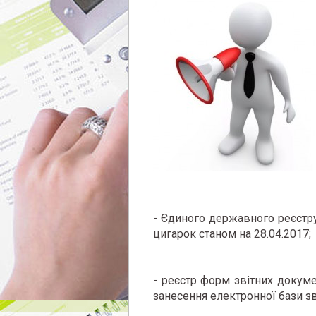
- Єдиного державного реєстр
цигарок станом на 28.04.2017;
- реєстр форм звітних докуме
занесення електронної бази з