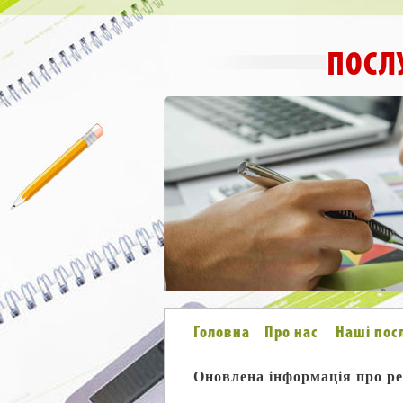
ПОСЛ
Головна
Про нас
Наші пос
Оновлена ​​інформація про р