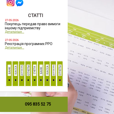
СТАТТІ
27-05-2026
Покупець передав право вимоги
іншому підприємству
Детальніше...
27-05-2026
Реєстрація програмних РРО
Детальніше...
095 835 52 75