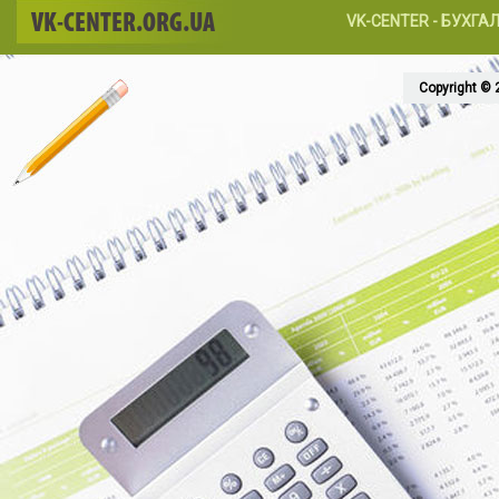
VK-CENTER.ORG.UA
VK-CENTER - БУХГА
Copyright © 