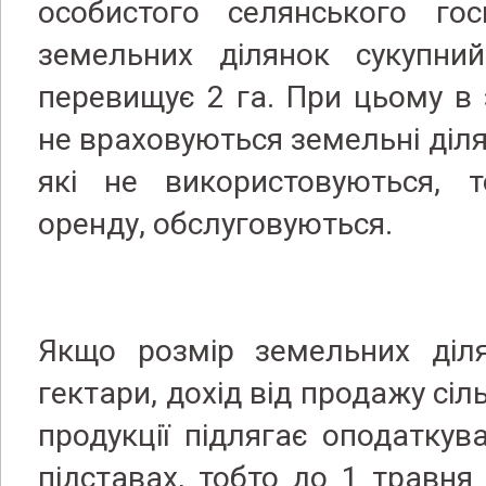
особистого селянського гос
земельних ділянок сукупни
перевищує 2 га. При цьому в
не враховуються земельні ділянк
​​які не використовуються,
оренду, обслуговуються.
Якщо розмір земельних діл
гектари, дохід від продажу сі
продукції підлягає оподатку
підставах, тобто до 1 травня