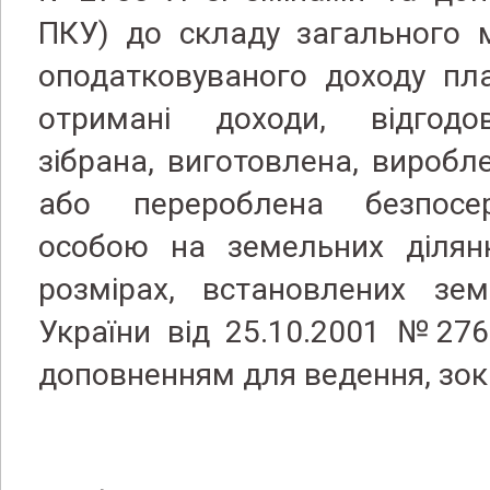
ПКУ) до складу загального м
оподатковуваного доходу пл
отримані доходи, відгодо
зібрана, виготовлена, виробл
або перероблена безпосе
особою на земельних ділянк
розмірах, встановлених зе
України від 25.10.2001 №2768
доповненням для ведення, зок