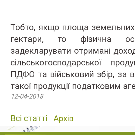
Тобто, якщо площа земельних
гектари, то фізична ос
задекларувати отримані доход
сільськогосподарської прод
ПДФО та військовий збір, за в
такої продукції податковим аг
12-04-2018
Всі статті
Архів