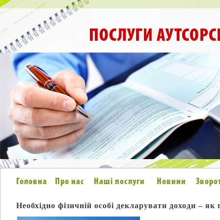
ПОСЛУГИ АУТСОРС
Головна
Про нас
Наші послуги
Новини
Зворо
Необхідно фізичній особі декларувати доходи – як 