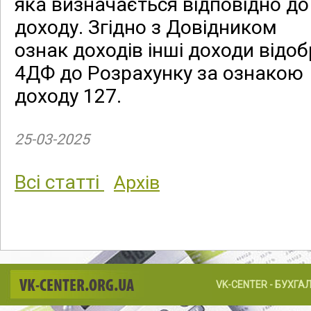
яка визначається відповідно д
доходу. Згідно з Довідником
ознак доходів інші доходи відо
4ДФ до Розрахунку за ознакою
доходу 127.
25-03-2025
Всі статті
Архів
VK-CENTER.ORG.UA
VK-CENTER - БУХГА