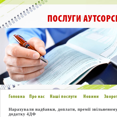
ПОСЛУГИ АУТСОРС
Головна
Про нас
Наші послуги
Новини
Зворо
Нарахували надбавки, доплати, премії звільненому
додатку 4ДФ