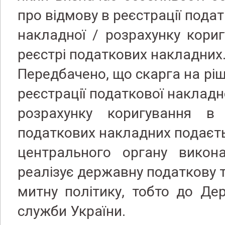
про відмову в реєстрації подат
накладної / розрахунку кори
реєстрі податкових накладних
Передбачено, що скарга на ріш
реєстрації податкової накладно
розрахунку коригування в
податкових накладних подаєт
центрального органу викона
реалізує державну податкову 
митну політику, тобто до Де
служби України.