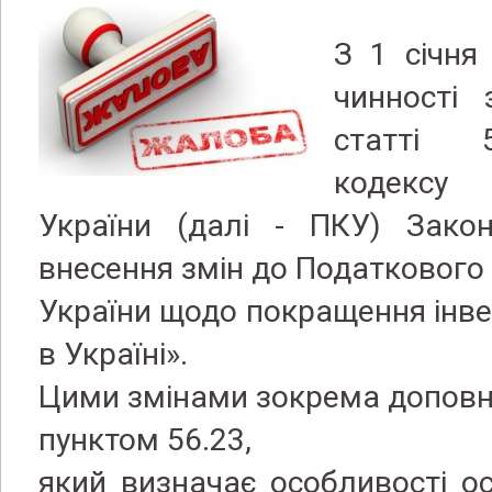
З 1 січня
чинності 
статті 
кодексу
України (далі - ПКУ) Зако
внесення змін до Податкового
України щодо покращення інве
в Україні».
Цими змінами зокрема доповн
пунктом 56.23,
який визначає особливості о