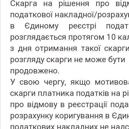
Скарга на рішення про відм
податкової накладної/розраху
в Єдиному реєстрі подат
розглядається протягом 10 ка
з дня отримання такої скарг
розгляду скарги не може бути
продовжено.
У свою чергу, якщо мотивов
скарги платника податків на р
про відмову в реєстрації пода
розрахунку коригування в Єди
податкових накладних не над