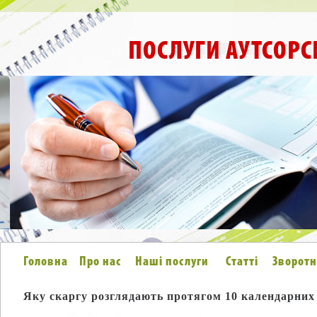
ПОСЛУГИ АУТСОРС
Головна
Про нас
Наші послуги
Статті
Зворотн
Яку скаргу розглядають протягом 10 календарних