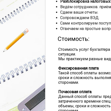
Разблокировка налоговых
Ведём сотрудников: приём,
Сдаем ваши отчеты.
Сопровождаем ВЭД.
Сами контролируем поступ
Отвечаем на простые вопр
Стоимость:
Стоимость услуг бухгалтера
ситуации.
Мы практикуем разные виды
Фиксированная плата
Такой способ оплаты возмож
сроки и сложность выполня
сторонами.
Почасовая оплата
.
Данный способ оплаты преду
затраченного времени специ
объемы, сроки и сложност
сторонами.