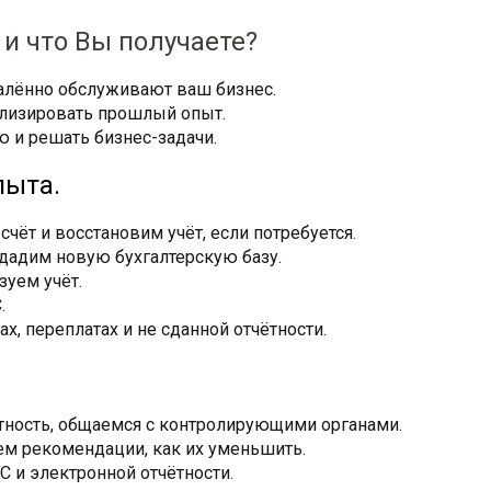
и что Вы получаете?
алённо обслуживают ваш бизнес.
лизировать прошлый опыт.
ю и решать бизнес-задачи.
пыта.
ёт и восстановим учёт, если потребуется.
дадим новую бухгалтерскую базу.
зуем учёт.
С.
ах, переплатах и не сданной отчётности.
ётность, общаемся с контролирующими органами.
ем рекомендации, как их уменьшить.
 и электронной отчётности.