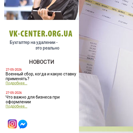
VK-CENTER.ORG.UA
Бухгалтер на удалении -
это реально
НОВОСТИ
27-05-2026
Военный сбор, когда и какую ставку
применять?
Подробнее...
27-05-2026
Что важно для бизнеса при
оформлении
Подробнее...