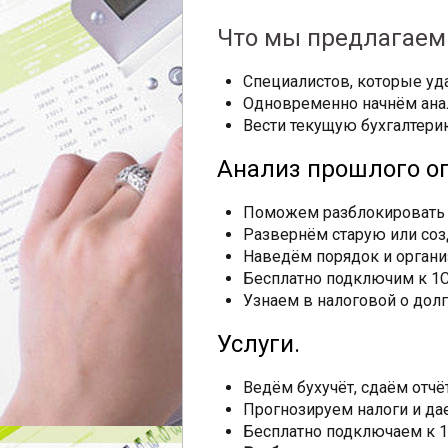
Что мы предлагаем 
Специалистов, которые уд
Одновременно начнём ана
Вести текущую бухгалтери
Анализ прошлого о
Поможем разблокировать сч
Развернём старую или соз
Наведём порядок и органи
Бесплатно подключим к 1
Узнаем в налоговой о долг
Услуги.
Ведём бухучёт, сдаём отч
Прогнозируем налоги и да
Бесплатно подключаем к 1С