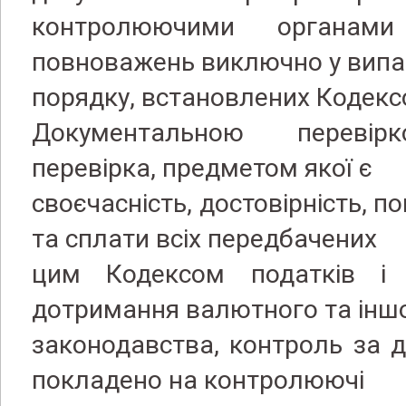
контролюючими органа
повноважень виключно у випад
порядку, встановлених Кодекс
Документальною перевір
перевірка, предметом якої є
своєчасність, достовірність, 
та сплати всіх передбачених
цим Кодексом податків і 
дотримання валютного та інш
законодавства, контроль за 
покладено на контролюючі