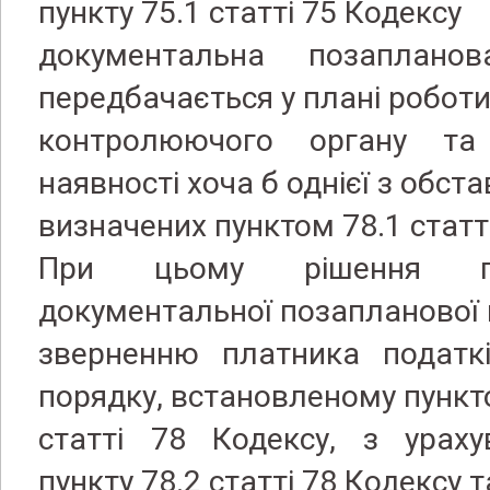
пункту 75.1 статті 75 Кодексу
документальна позаплано
передбачається у плані робот
контролюючого органу та
наявності хоча б однієї з обста
визначених пунктом 78.1 статті
При цьому рішення п
документальної позапланової пе
зверненню платника податкі
порядку, встановленому пункт
статті 78 Кодексу, з урах
пункту 78.2 статті 78 Кодексу т