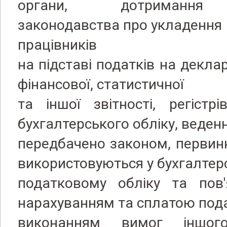
органи, дотримання 
законодавства про укладення
працівників
на підставі податків на деклар
фінансової, статистичної
та іншої звітності, регістр
бухгалтерського обліку, веден
передбачено законом, первин
використовуються у бухгалтер
податковому обліку та пов'
нарахуванням та сплатою подат
виконанням вимог іншого