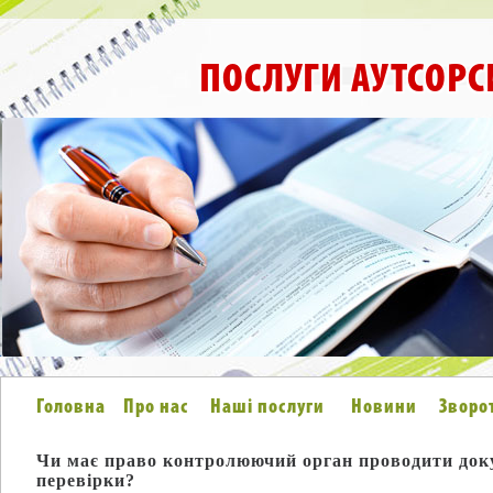
ПОСЛУГИ АУТСОРС
Головна
Про нас
Наші послуги
Новини
Зворо
Чи має право контролюючий орган проводити док
перевірки?