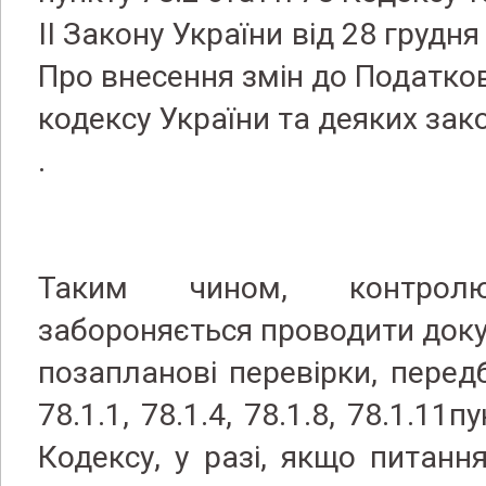
II Закону України від 28 грудня
Про внесення змін до Податко
кодексу України та деяких зак
.
Таким чином, контрол
забороняється проводити док
позапланові перевірки, перед
78.1.1, 78.1.4, 78.1.8, 78.1.11п
Кодексу, у разі, якщо питан