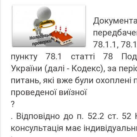
Документ
передбач
78.1.1, 78.1
пункту 78.1 статті 78 Под
України (далі - Кодекс), за пері
питань, які вже були охоплені 
проведеної виїзної
?
. Відповідно до п. 52.2 ст. 5
консультація має індивідуальн