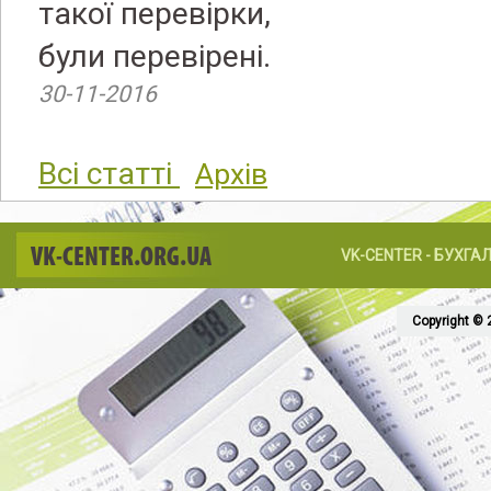
такої перевірки,
були перевірені.
30-11-2016
Всі статті
Архів
VK-CENTER.ORG.UA
VK-CENTER - БУХГА
Copyright © 