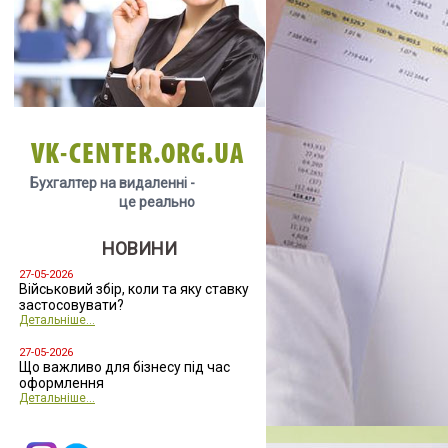
VK-CENTER.ORG.UA
Бухгалтер на видаленні -
це реально
НОВИНИ
27-05-2026
Військовий збір, коли та яку ставку
застосовувати?
Детальніше...
27-05-2026
Що важливо для бізнесу під час
оформлення
Детальніше...