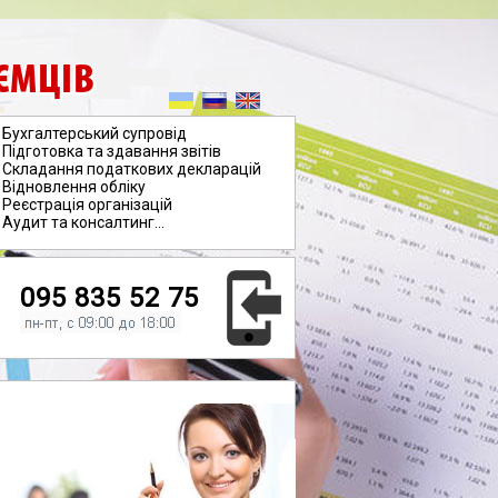
ЄМЦІВ
Бухгалтерський супровід
Підготовка та здавання звітів
Складання податкових декларацій
Відновлення обліку
Реєстрація організацій
Аудит та консалтинг...
095 835 52 75