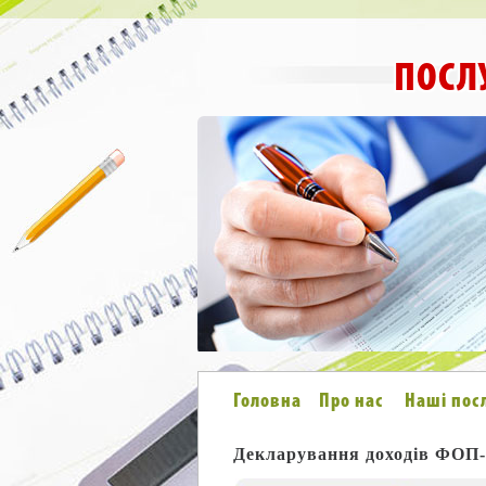
ПОСЛ
Головна
Про нас
Наші пос
Декларування доходів ФОП-