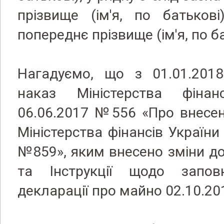
прізвище (ім'я, по батьков
попереднє прізвище (ім'я, по ба
Нагадуємо, що з 01.01.2018
наказ Міністерства фінан
06.06.2017 №556 «Про внесен
Міністерства фінансів України
№859», яким внесено зміни д
та Інструкції щодо запов
декларації про майно 02.10.2