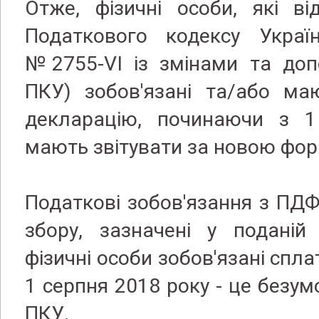
Отже, фізичні особи, які в
Податкового кодексу Україн
№2755-VI із змінами та доп
ПКУ) зобов'язані та/або ма
декларацію, починаючи з 1
мають звітувати за новою фор
Податкові зобов'язання з ПДФ
збору, зазначені у поданій 
фізичні особи зобов'язані спл
1 серпня 2018 року - це безум
ПКУ.