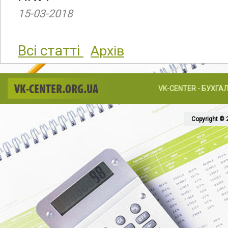
15-03-2018
Всі статті
Архів
VK-CENTER.ORG.UA
VK-CENTER - БУХГА
Copyright © 