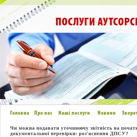
ПОСЛУГИ АУТСОРС
Головна
Про нас
Наші послуги
Новини
Зворо
Чи можна подавати уточнюючу звітність на почат
документальної перевірки: роз'яснення ДПСУ?