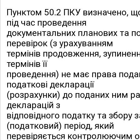
Пунктом 50.2 ПКУ визначено, щ
під час проведення
документальних планових та п
перевірок (з урахуванням
термінів продовження, зупинен
термінів її
проведення) не має права пода
податкові декларації
(розрахунки) до поданих ним р
декларацій з
відповідного податку та збору з
(податковий) період, який
перевіряється контролюючим о