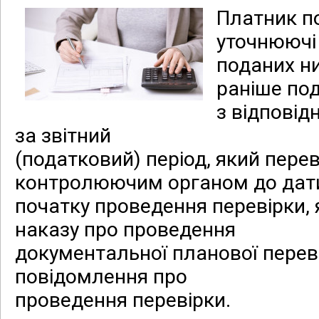
Платник п
уточнюючі
поданих н
раніше по
з відповід
за звітний
(податковий) період, який пере
контролюючим органом до дат
початку проведення перевірки, я
наказу про проведення
документальної планової перев
повідомлення про
проведення перевірки.