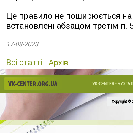
Це правило не поширюється на
встановлені абзацом третім п.
17-08-2023
Всі статті
Архів
VK-CENTER.ORG.UA
VK-CENTER - БУХГА
Copyright © 