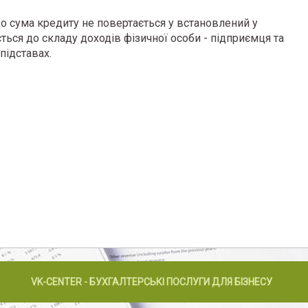
що сума кредиту не повертається у встановлений у
ться до складу доходів фізичної особи - підприємця та
підставах.
VK-CENTER - БУХГАЛТЕРСЬКІ ПОСЛУГИ ДЛЯ БІЗНЕСУ