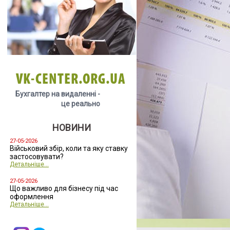
VK-CENTER.ORG.UA
Бухгалтер на видаленні -
це реально
НОВИНИ
27-05-2026
Військовий збір, коли та яку ставку
застосовувати?
Детальніше...
27-05-2026
Що важливо для бізнесу під час
оформлення
Детальніше...