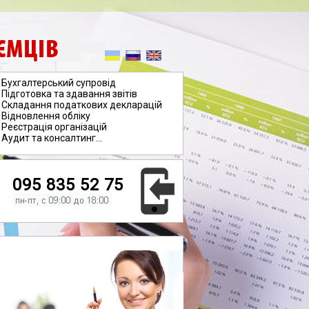
ЄМЦІВ
Бухгалтерський супровід
Підготовка та здавання звітів
Складання податкових декларацій
Відновлення обліку
Реєстрація організацій
Аудит та консалтинг...
095 835 52 75