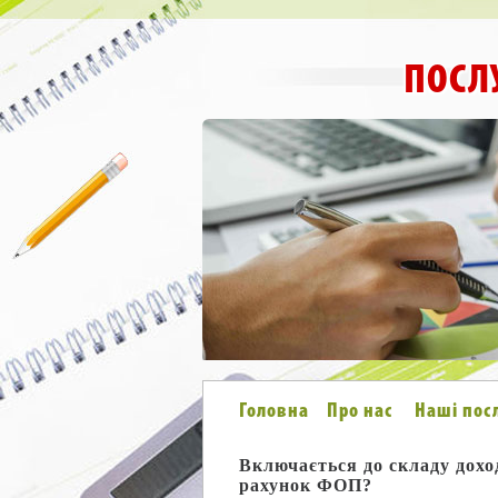
ПОСЛ
Головна
Про нас
Наші пос
Включається до складу дохо
рахунок ФОП?