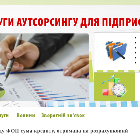
УГИ АУТСОРСИНГУ ДЛЯ ПІДПРИ
луги
Новини
Зворотній зв'язок
ду ФОП сума кредиту, отримана на розрахунковий