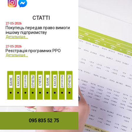
СТАТТІ
27-05-2026
Покупець передав право вимоги
іншому підприємству
Детальніше...
27-05-2026
Реєстрація програмних РРО
Детальніше...
095 835 52 75