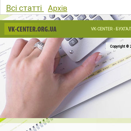
Всі статті
Архів
VK-CENTER.ORG.UA
VK-CENTER - БУХГА
Copyright © 