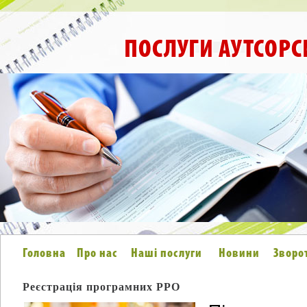
ПОСЛУГИ АУТСОРС
Головна
Про нас
Наші послуги
Новини
Зворо
Реєстрація програмних РРО