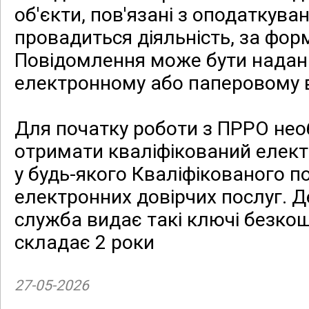
об'єкти, пов'язані з оподаткува
провадиться діяльність, за фо
Повідомлення може бути надана
електронному або паперовому в
Для початку роботи з ПРРО нео
отримати кваліфікований елект
у будь-якого Кваліфікованого 
електронних довірчих послуг. 
служба видає такі ключі безкошт
складає 2 роки
27-05-2026