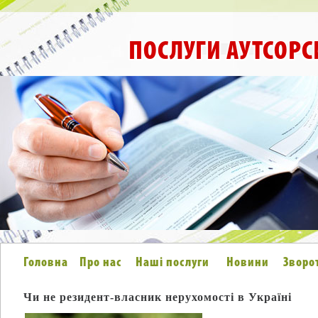
ПОСЛУГИ АУТСОРС
Головна
Про нас
Наші послуги
Новини
Зворо
Чи не резидент-власник нерухомості в Україні