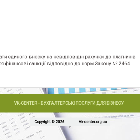
лати єдиного внеску на невідповідні рахунки до
платників
я фінансові санкції відповідно до
норм Закону № 2464
VK-CENTER - БУХГАЛТЕРСЬКІ ПОСЛУГИ ДЛЯ БІЗНЕСУ
Copyright © 2026
Vk-center.org.ua