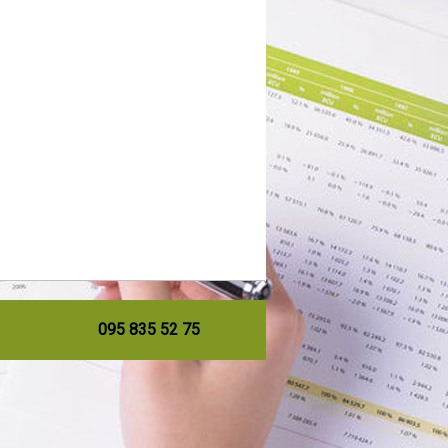
095 835 52 75