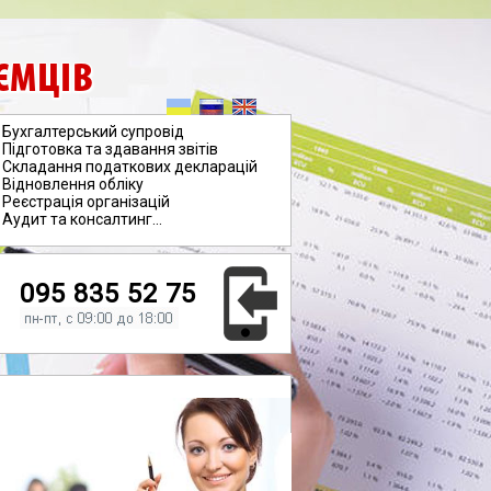
ЄМЦІВ
Бухгалтерський супровід
Підготовка та здавання звітів
Складання податкових декларацій
Відновлення обліку
Реєстрація організацій
Аудит та консалтинг...
095 835 52 75