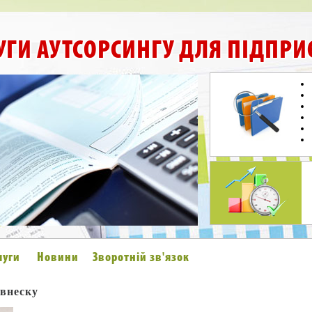
УГИ АУТСОРСИНГУ ДЛЯ ПІДПРИ
луги
Новини
Зворотній зв'язок
 внеску