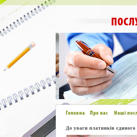
ПОСЛ
Головна
Про нас
Наші пос
До уваги платників єдиного