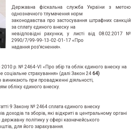
Державна фіскальна служба України з метою
однозначного тлумачення норм
законодавства про застосування штрафних санкцій
за сплату єдиного внеску на
невідповідні рахунки, у листі від 08.02.2017 №
2990/7/99-99-13-02-01-17 «Про
надання роз'яснення».
 2010 р. № 2464-VI «Про збір та облік єдиного внеску на
 соціальне страхування» (далі Закон 24
64)
 виникають при провадженні діяльності,
ням обліку єдиного внеску.
статті 9 Закону № 2464 сплата єдиного внеску
в доходів та зборів, які відкриті в центральному органі
є державну політику у сфері казначейського
тів, для його зарахування.