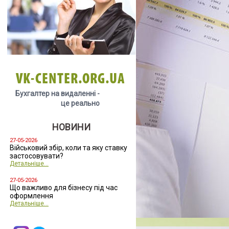
VK-CENTER.ORG.UA
Бухгалтер на видаленні -
це реально
НОВИНИ
27-05-2026
Військовий збір, коли та яку ставку
застосовувати?
Детальніше...
27-05-2026
Що важливо для бізнесу під час
оформлення
Детальніше...